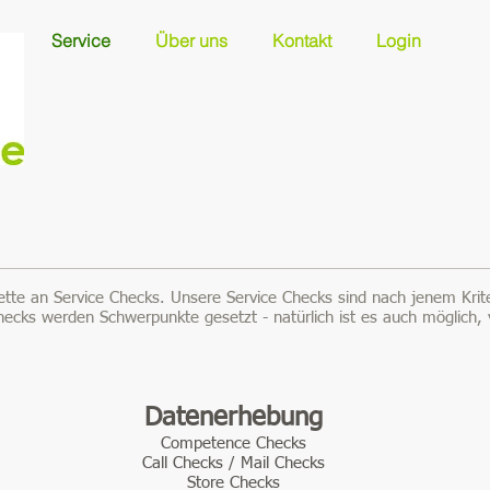
Service
Über uns
Kontakt
Login
alette an Service Checks. Unsere Service Checks sind nach jenem Krit
Checks werden Schwerpunkte gesetzt - natürlich ist es auch möglic
Datenerhebung
Competence Checks
Call Checks / Mail Checks
Store Checks