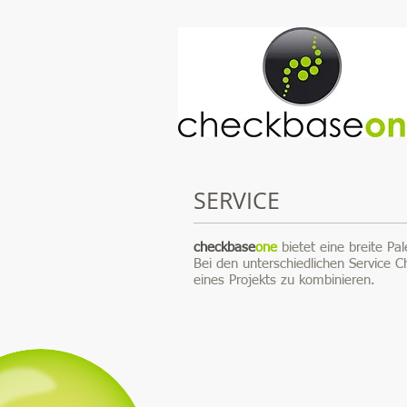
SERVICE
checkbase
one
bietet eine breite P
Bei den unterschiedlichen Service 
eines Projekts zu kombinieren.