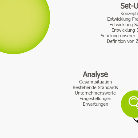
Set-
Konzept
Entwicklung F
Entwicklung S
Entwicklung B
Schulung unserer 
Definition von 
Analyse
Gesamtsituation
Bestehende Standards
Unternehmenswerte
Fragestellungen
Erwartungen