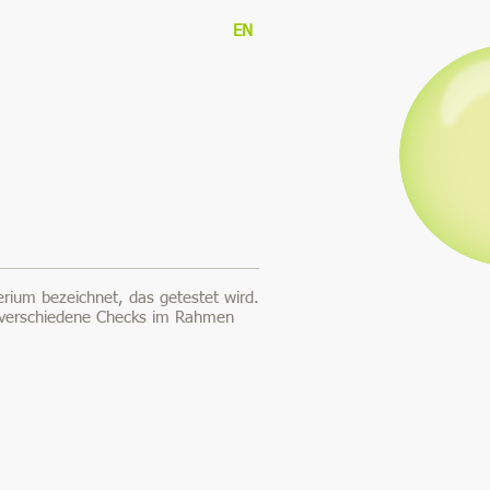
EN
erium bezeichnet, das getestet wird.
h, verschiedene Checks im Rahmen